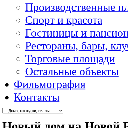
Производственные п
Спорт и красота
Гостиницы и пансио
Рестораны, бары, кл
Торговые площади
Остальные объекты
Фильмография
Контакты
Новый дом на Новой 