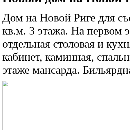
Дом на Новой Риге для съ
кв.м. 3 этажа. На первом 
отдельная столовая и кух
кабинет, каминная, спаль
этаже мансарда. Бильярдна