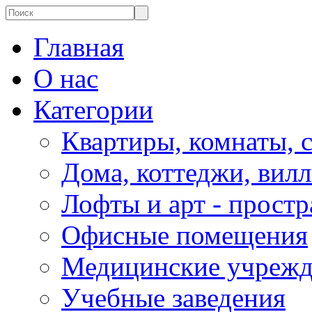
Главная
О нас
Категории
Квартиры, комнаты, 
Дома, коттеджи, вил
Лофты и арт - простр
Офисные помещения
Медицинские учрежд
Учебные заведения