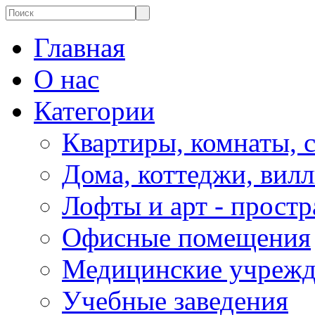
Главная
О нас
Категории
Квартиры, комнаты, 
Дома, коттеджи, вил
Лофты и арт - простр
Офисные помещения
Медицинские учрежд
Учебные заведения