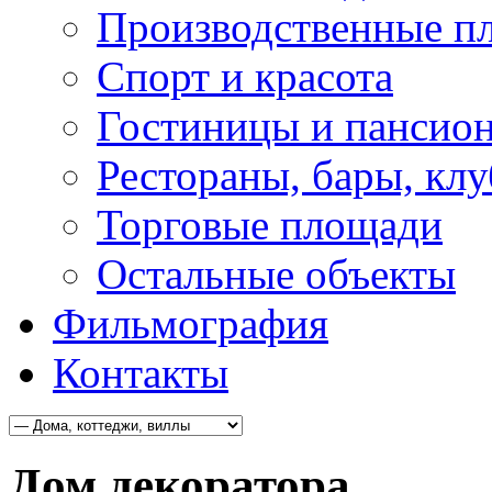
Производственные п
Спорт и красота
Гостиницы и пансио
Рестораны, бары, кл
Торговые площади
Остальные объекты
Фильмография
Контакты
Дом декоратора