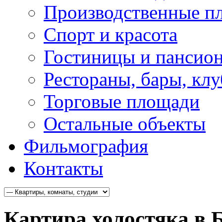
Производственные п
Спорт и красота
Гостиницы и пансио
Рестораны, бары, кл
Торговые площади
Остальные объекты
Фильмография
Контакты
Картира холостяка в 