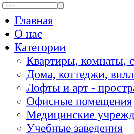
Главная
О нас
Категории
Квартиры, комнаты, 
Дома, коттеджи, вил
Лофты и арт - простр
Офисные помещения
Медицинские учрежд
Учебные заведения